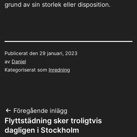
grund av sin storlek eller disposition.
Publicerat den
29 januari, 2023
av
Daniel
Kategoriserat som
Inredning
Inläggsnavigering
Föregående inlägg
Flyttstädning sker troligtvis
dagligen i Stockholm