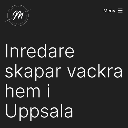
Hoppa
Mjukatyger.se
Meny
till
innehåll
Inredare
skapar vackra
hem i
Uppsala