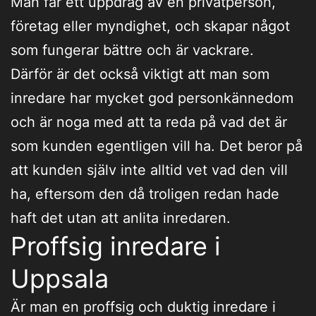
Man får ett uppdrag av en privatperson,
företag eller myndighet, och skapar något
som fungerar bättre och är vackrare.
Därför är det också viktigt att man som
inredare har mycket god personkännedom
och är noga med att ta reda på vad det är
som kunden egentligen vill ha. Det beror på
att kunden själv inte alltid vet vad den vill
ha, eftersom den då troligen redan hade
haft det utan att anlita inredaren.
Proffsig inredare i
Uppsala
Är man en proffsig och duktig inredare i