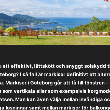
 ett effektivt, lättskött och snyggt solskydd ti
öteborg? I så fall är markiser definitivt ett alter
. Markiser i Göteborg går att få till fönstren –
 som vertikala eller som exempelvis korgmodel
platsen. Man kan även välja mellan invändiga o
a lösningar samt mellan markiser för balkong