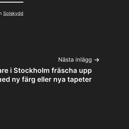
om
Solskydd
Nästa inlägg
are i Stockholm fräscha upp
d ny färg eller nya tapeter