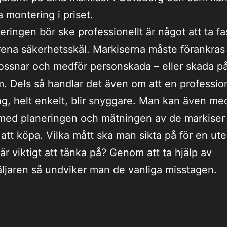
a montering i priset.
eringen bör ske professionellt är något att ta fa
rena säkerhetsskäl. Markiserna måste förankras 
lossnar och medför personskada – eller skada p
 Dels så handlar det även om att en profession
g, helt enkelt, blir snyggare. Man kan även med
 med planeringen och mätningen av de markise
 att köpa. Vilka mått ska man sikta på för en ute
är viktigt att tänka på? Genom att ta hjälp av
äljaren så undviker man de vanliga misstagen.